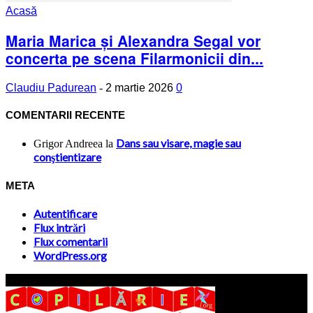
Acasă
Maria Marica și Alexandra Segal vor
concerta pe scena Filarmonicii din...
Claudiu Padurean
-
2 martie 2026
0
COMENTARII RECENTE
Dans sau visare, magie sau
Grigor Andreea
la
conştientizare
META
Autentificare
Flux intrări
Flux comentarii
WordPress.org