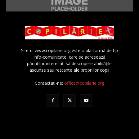
Site-ul www.copilarie.org este o platformă de tip
info-comunicate, care se adresează
părinţilor interesaţi să descopere abilităţile
ascunse sau restante ale propriilor copii
Contactați-ne:
office@copilarie.org