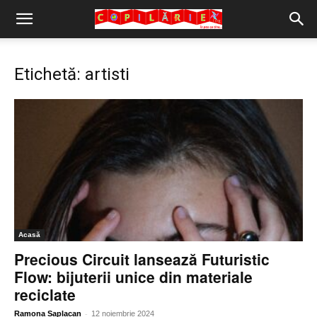
Copilărie.org
Etichetă: artisti
Acasă
Precious Circuit lansează Futuristic
Flow: bijuterii unice din materiale
reciclate
-
Ramona Saplacan
12 noiembrie 2024