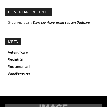
COMENTARII RECENTE
Grigor Andreea
la
Dans sau visare, magie sau conştientizare
META
Autentificare
Flux intrări
Flux comentarii
WordPress.org