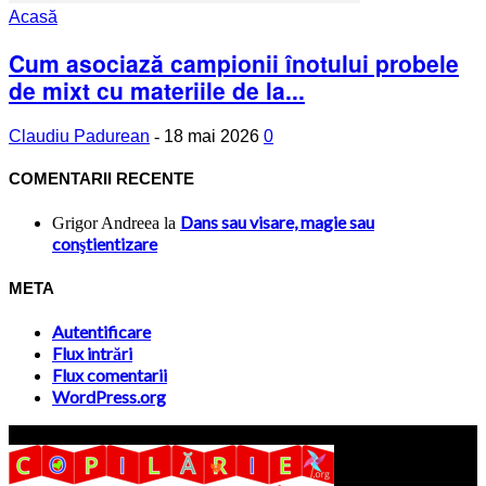
Acasă
Cum asociază campionii înotului probele
de mixt cu materiile de la...
Claudiu Padurean
-
18 mai 2026
0
COMENTARII RECENTE
Dans sau visare, magie sau
Grigor Andreea
la
conştientizare
META
Autentificare
Flux intrări
Flux comentarii
WordPress.org