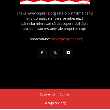
Site-ul www.copilarie.org este o platformă de tip
info-comunicate, care se adresează
părinţilor interesaţi să descopere abilităţile
ascunse sau restante ale propriilor copii
Contactați-ne:
office@copilarie.org
Despre noi
Contact
© copilarie.org