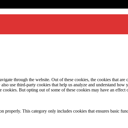
priilor copii
igate through the website. Out of these cookies, the cookies that are c
We also use third-party cookies that help us analyze and understand how 
ese cookies. But opting out of some of these cookies may have an effect
ion properly. This category only includes cookies that ensures basic func