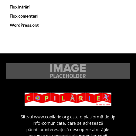
Flux intrări
Flux comentarii
WordPress.org
Site-ul www.copilarie.org este o platformă de tip
info-comunicate, care se adresează
părinţilor interesaţi să descopere abilităţile
ascunse sau restante ale propriilor copii