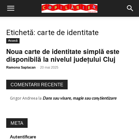
Copilărie.org
Etichetă: carte de identitate
Acasă
Noua carte de identitate simplă este
disponibilă la nivelul județului Cluj
-
Ramona Saplacan
20 mai 2025
COMENTARII RECENTE
Grigor Andreea
la
Dans sau visare, magie sau conştientizare
META
Autentificare