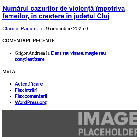
Numărul cazurilor de violență împotriva
femeilor, în creștere în județul Cluj
Claudiu Padurean
-
9 noiembrie 2025
0
COMENTARII RECENTE
Dans sau visare, magie sau
Grigor Andreea
la
conştientizare
META
Autentificare
Flux intrări
Flux comentarii
WordPress.org