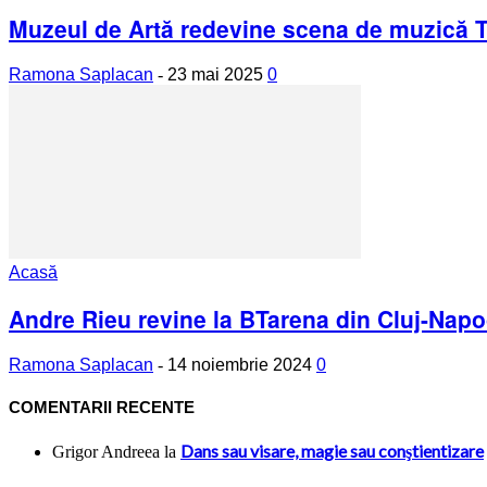
Muzeul de Artă redevine scena de muzică 
Ramona Saplacan
-
23 mai 2025
0
Acasă
Andre Rieu revine la BTarena din Cluj-Nap
Ramona Saplacan
-
14 noiembrie 2024
0
COMENTARII RECENTE
Dans sau visare, magie sau conştientizare
Grigor Andreea
la