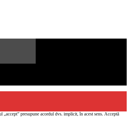
l „accept” presupune acordul dvs. implicit, în acest sens.
Acceptă