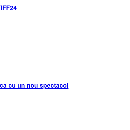
TIFF24
oca cu un nou spectacol