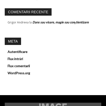
COMENTARII RECENTE
Grigor Andreea
la
Dans sau visare, magie sau conştientizare
META
Autentificare
Flux intrări
Flux comentarii
WordPress.org