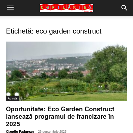
Copilărie.org
Etichetă: eco garden construct
Acasă
Oportunitate: Eco Garden Construct
lansează programul de francizare în
2025
-
Claudiu Padurean
26 septembrie 2025