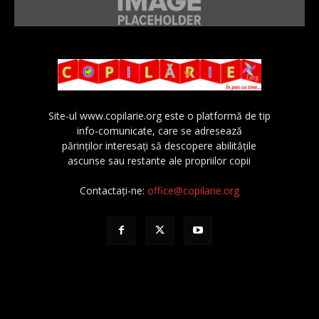
Site-ul www.copilarie.org este o platformă de tip
info-comunicate, care se adresează
părinţilor interesaţi să descopere abilităţile
ascunse sau restante ale propriilor copii
Contactați-ne:
office@copilarie.org