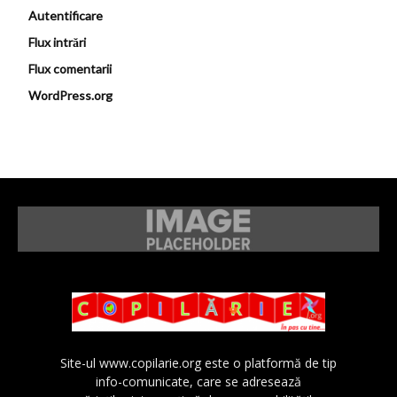
Autentificare
Flux intrări
Flux comentarii
WordPress.org
Site-ul www.copilarie.org este o platformă de tip
info-comunicate, care se adresează