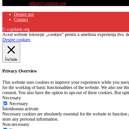
Contactați-ne:
office@copilarie.org
Despre noi
Contact
© copilarie.org
Acest website folosește „cookies” pentru a ameliora experiența dvs. de
Despre cookies
Închide
Privacy Overview
This website uses cookies to improve your experience while you naviga
for the working of basic functionalities of the website. We also use t
consent. You also have the option to opt-out of these cookies. But op
Necessary
Necessary
Întotdeauna activate
Necessary cookies are absolutely essential for the website to function 
store any personal information.
Non-necessary