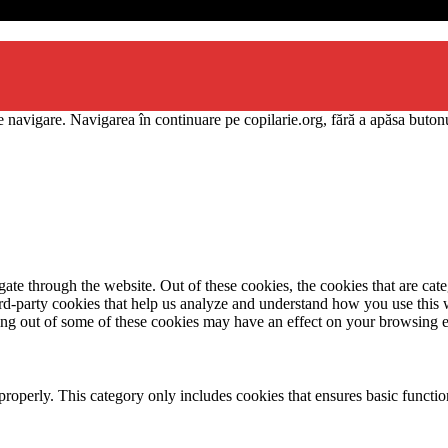
 navigare. Navigarea în continuare pe copilarie.org, fără a apăsa butonu
te through the website. Out of these cookies, the cookies that are cate
hird-party cookies that help us analyze and understand how you use this
ting out of some of these cookies may have an effect on your browsing 
properly. This category only includes cookies that ensures basic functio