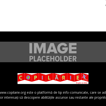
 www.copilarie.org este o platformă de tip info-comunicate, care se a
lor interesaţi să descopere abilităţile ascunse sau restante ale propriil