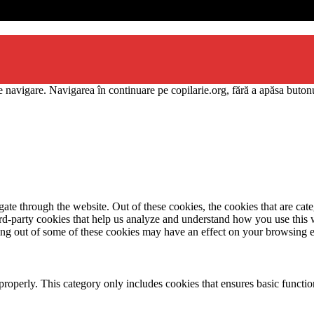
priilor copii
 navigare. Navigarea în continuare pe copilarie.org, fără a apăsa butonu
te through the website. Out of these cookies, the cookies that are cate
hird-party cookies that help us analyze and understand how you use this
ting out of some of these cookies may have an effect on your browsing 
properly. This category only includes cookies that ensures basic functio