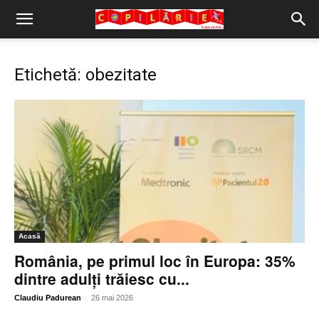
Copilărie.org
Etichetă: obezitate
Acasă
România, pe primul loc în Europa: 35%
dintre adulți trăiesc cu...
-
Claudiu Padurean
26 mai 2026