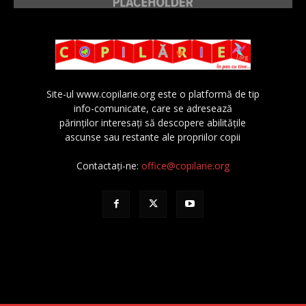
Site-ul www.copilarie.org este o platformă de tip
info-comunicate, care se adresează
părinţilor interesaţi să descopere abilităţile
ascunse sau restante ale propriilor copii
Contactați-ne:
office@copilarie.org