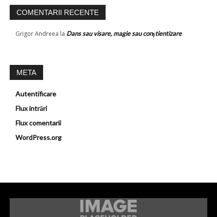
COMENTARII RECENTE
Grigor Andreea
la
Dans sau visare, magie sau conştientizare
META
Autentificare
Flux intrări
Flux comentarii
WordPress.org