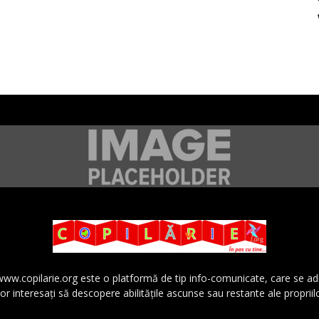
 www.copilarie.org este o platformă de tip info-comunicate, care se a
lor interesaţi să descopere abilităţile ascunse sau restante ale propriil