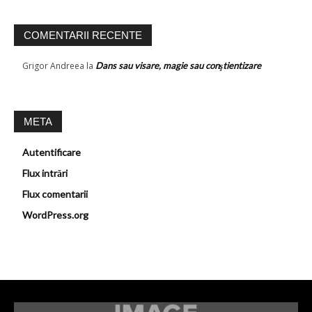
COMENTARII RECENTE
Grigor Andreea
la
Dans sau visare, magie sau conştientizare
META
Autentificare
Flux intrări
Flux comentarii
WordPress.org