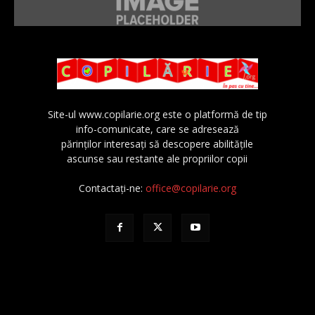
Site-ul www.copilarie.org este o platformă de tip
info-comunicate, care se adresează
părinţilor interesaţi să descopere abilităţile
ascunse sau restante ale propriilor copii
Contactați-ne:
office@copilarie.org