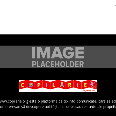
 www.copilarie.org este o platformă de tip info-comunicate, care se a
lor interesaţi să descopere abilităţile ascunse sau restante ale propriil