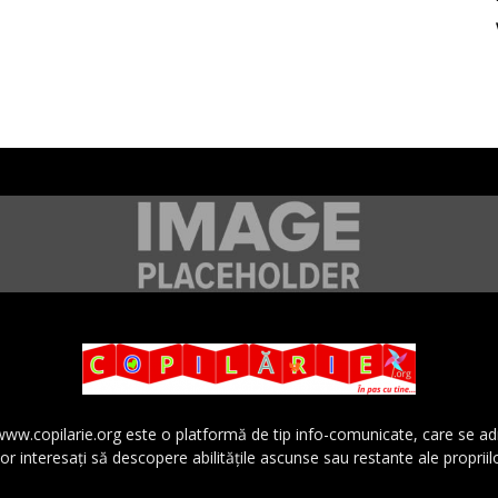
 www.copilarie.org este o platformă de tip info-comunicate, care se a
lor interesaţi să descopere abilităţile ascunse sau restante ale propriil