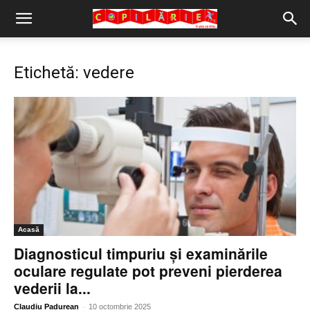
Copilărie.org
Etichetă: vedere
Acasă
Diagnosticul timpuriu și examinările
oculare regulate pot preveni pierderea
vederii la...
-
Claudiu Padurean
10 octombrie 2025