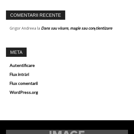
COMENTARII RECENTE
Grigor Andreea
la
Dans sau visare, magie sau conştientizare
META
Autentificare
Flux intrări
Flux comentarii
WordPress.org