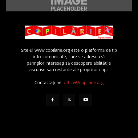
Site-ul www.copilarie.org este o platformă de tip
info-comunicate, care se adresează
părinţilor interesaţi să descopere abilităţile
ascunse sau restante ale propriilor copii
Contactați-ne:
office@copilarie.org