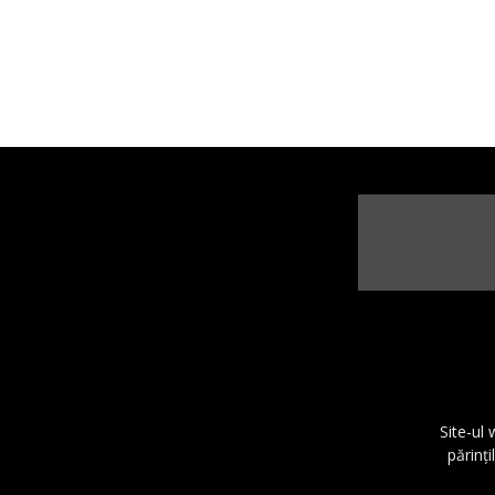
Site-ul
părinţi