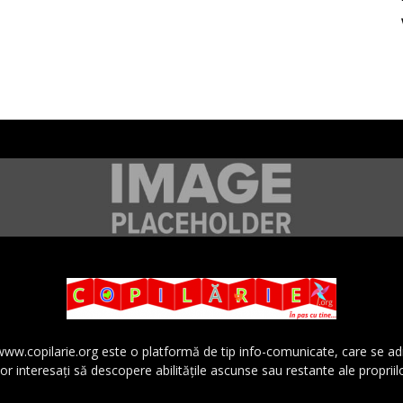
 www.copilarie.org este o platformă de tip info-comunicate, care se a
lor interesaţi să descopere abilităţile ascunse sau restante ale propriil