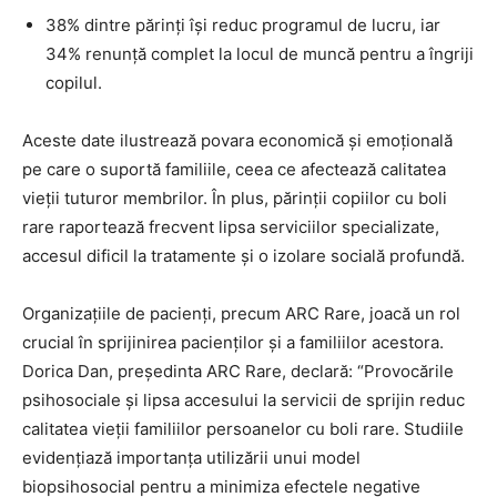
38% dintre părinți își reduc programul de lucru, iar
34% renunță complet la locul de muncă pentru a îngriji
copilul.
Aceste date ilustrează povara economică și emoțională
pe care o suportă familiile, ceea ce afectează calitatea
vieții tuturor membrilor. În plus, părinții copiilor cu boli
rare raportează frecvent lipsa serviciilor specializate,
accesul dificil la tratamente și o izolare socială profundă.
Organizațiile de pacienți, precum ARC Rare, joacă un rol
crucial în sprijinirea pacienților și a familiilor acestora.
Dorica Dan, președinta ARC Rare, declară: “Provocările
psihosociale și lipsa accesului la servicii de sprijin reduc
calitatea vieții familiilor persoanelor cu boli rare. Studiile
evidențiază importanța utilizării unui model
biopsihosocial pentru a minimiza efectele negative