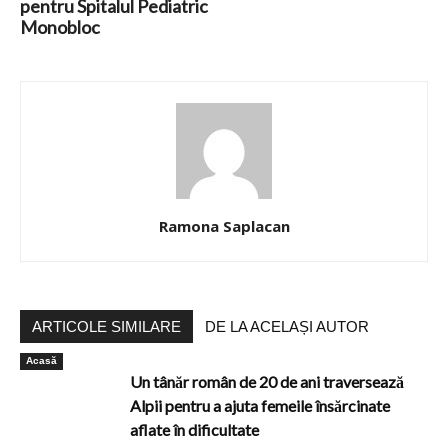
pentru Spitalul Pediatric
Monobloc
Ramona Saplacan
ARTICOLE SIMILARE
DE LA ACELAȘI AUTOR
Acasă
Un tânăr român de 20 de ani traversează
Alpii pentru a ajuta femeile însărcinate
aflate în dificultate