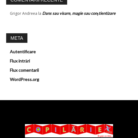
Grigor Andreea
la
Dans sau visare, magie sau conştientizare
META
Autentificare
Flux intrări
Flux comentarii
WordPress.org