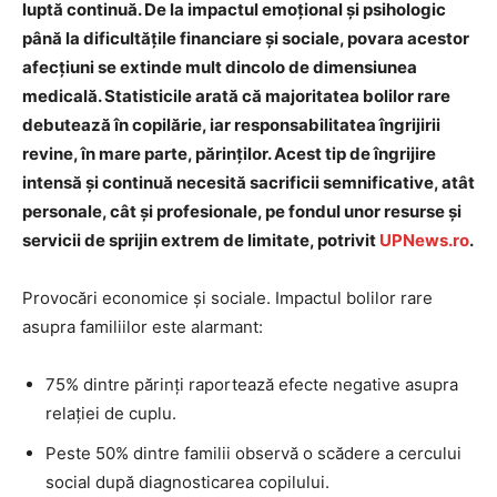
luptă continuă. De la impactul emoțional și psihologic
până la dificultățile financiare și sociale, povara acestor
afecțiuni se extinde mult dincolo de dimensiunea
medicală. Statisticile arată că majoritatea bolilor rare
debutează în copilărie, iar responsabilitatea îngrijirii
revine, în mare parte, părinților. Acest tip de îngrijire
intensă și continuă necesită sacrificii semnificative, atât
personale, cât și profesionale, pe fondul unor resurse și
servicii de sprijin extrem de limitate, potrivit
UPNews.ro
.
Provocări economice și sociale. Impactul bolilor rare
asupra familiilor este alarmant:
75% dintre părinți raportează efecte negative asupra
relației de cuplu.
Peste 50% dintre familii observă o scădere a cercului
social după diagnosticarea copilului.