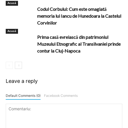
Acasă
Codul Corbului: Cum este omagiată
memoria lui Iancu de Hunedoara la Castelul
Corvinilor
Acasă
Prima casă evreiască din patrimoniul
Muzeului Etnografic al Transilvaniei prinde
contur la Cluj-Napoca
Leave a reply
Default Comments (0)
Facebook Comments