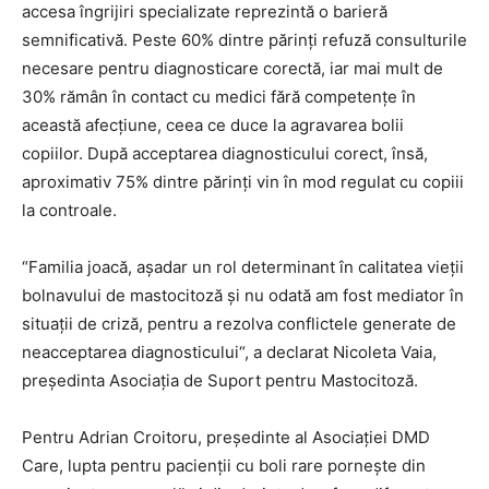
accesa îngrijiri specializate reprezintă o barieră
semnificativă. Peste 60% dintre părinți refuză consulturile
necesare pentru diagnosticare corectă, iar mai mult de
30% rămân în contact cu medici fără competențe în
această afecțiune, ceea ce duce la agravarea bolii
copiilor. După acceptarea diagnosticului corect, însă,
aproximativ 75% dintre părinți vin în mod regulat cu copiii
la controale.
“Familia joacă, așadar un rol determinant în calitatea vieții
bolnavului de mastocitoză și nu odată am fost mediator în
situații de criză, pentru a rezolva conflictele generate de
neacceptarea diagnosticului“, a declarat Nicoleta Vaia,
președinta Asociația de Suport pentru Mastocitoză.
Pentru Adrian Croitoru, președinte al Asociației DMD
Care, lupta pentru pacienții cu boli rare pornește din