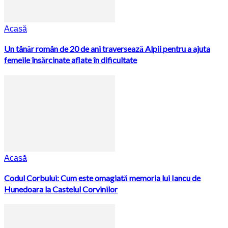
Acasă
Un tânăr român de 20 de ani traversează Alpii pentru a ajuta
femeile însărcinate aflate în dificultate
Acasă
Codul Corbului: Cum este omagiată memoria lui Iancu de
Hunedoara la Castelul Corvinilor