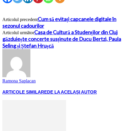
Cum să evitați capcanele digitale în
Articolul precedent
sezonul cadourilor
Casa de Cultură a Studenților din Cluj
Articolul următor
găzduiește concerte susținute de Ducu Bertzi, Paula
Seling și Ștefan Hrușcă
Ramona Saplacan
ARTICOLE SIMILARE
DE LA ACELAȘI AUTOR