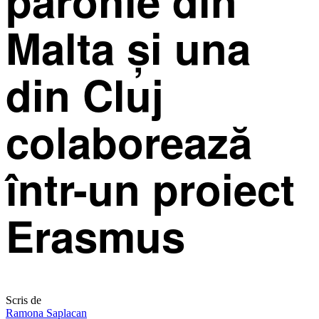
Malta și una
din Cluj
colaborează
într-un proiect
Erasmus
Scris de
Ramona Saplacan