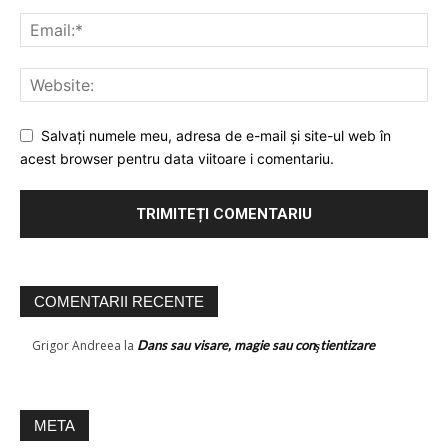
Salvați numele meu, adresa de e-mail și site-ul web în
acest browser pentru data viitoare i comentariu.
COMENTARII RECENTE
Grigor Andreea
la
Dans sau visare, magie sau conştientizare
META