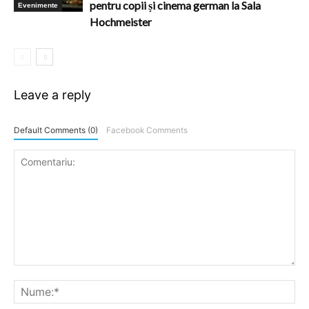
pentru copii și cinema german la Sala
Evenimente
Hochmeister
Leave a reply
Default Comments (0)
Facebook Comments