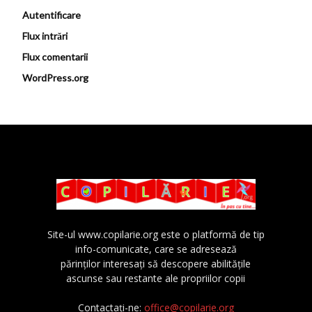
Autentificare
Flux intrări
Flux comentarii
WordPress.org
Site-ul www.copilarie.org este o platformă de tip
info-comunicate, care se adresează
părinţilor interesaţi să descopere abilităţile
ascunse sau restante ale propriilor copii
Contactați-ne:
office@copilarie.org