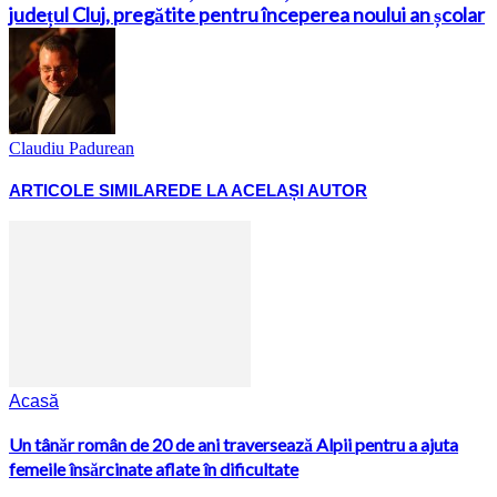
județul Cluj, pregătite pentru începerea noului an școlar
Claudiu Padurean
ARTICOLE SIMILARE
DE LA ACELAȘI AUTOR
Acasă
Un tânăr român de 20 de ani traversează Alpii pentru a ajuta
femeile însărcinate aflate în dificultate