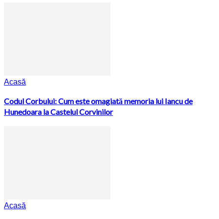
Acasă
Codul Corbului: Cum este omagiată memoria lui Iancu de
Hunedoara la Castelul Corvinilor
Acasă