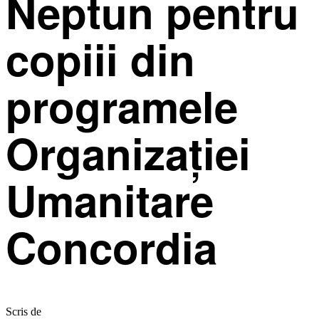
Neptun pentru
copiii din
programele
Organizației
Umanitare
Concordia
Scris de