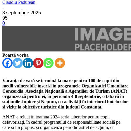
Claudiu Padurean
-
3 septembrie 2025
95
0
Poartă vorba
Vacanța de vară se termină la mare pentru 100 de copii din
medii vulnerabile înscriși în programele Organizației Umanitare
Concordia. Asociația Națională a Agențiilor de Turism (ANAT)
organizează pentru ei, în perioada 4-8 septembrie, o tabără în
stațiunile Jupiter și Neptun, cu activități în interiorul hotelurilor
și vizite la obiective turistice din județul Constanța.
ANAT a reluat în toamna 2024 seria taberelor pentru copii
defavorizați, în cadrul programului de responsabilitate socială pe
care și l-a propus, și organizează periodic astfel de acțiuni, cu