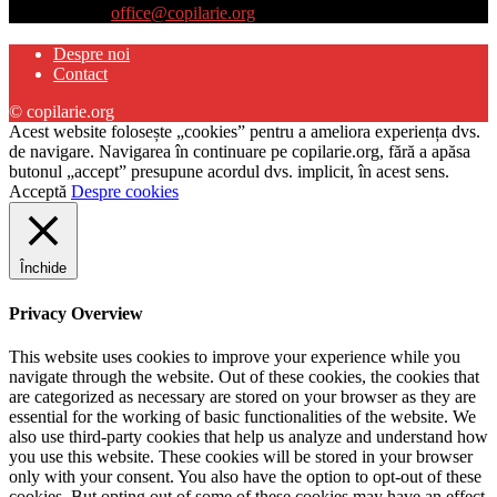
Contactați-ne:
office@copilarie.org
Despre noi
Contact
© copilarie.org
Acest website folosește „cookies” pentru a ameliora experiența dvs.
de navigare. Navigarea în continuare pe copilarie.org, fără a apăsa
butonul „accept” presupune acordul dvs. implicit, în acest sens.
Acceptă
Despre cookies
Închide
Privacy Overview
This website uses cookies to improve your experience while you
navigate through the website. Out of these cookies, the cookies that
are categorized as necessary are stored on your browser as they are
essential for the working of basic functionalities of the website. We
also use third-party cookies that help us analyze and understand how
you use this website. These cookies will be stored in your browser
only with your consent. You also have the option to opt-out of these
cookies. But opting out of some of these cookies may have an effect