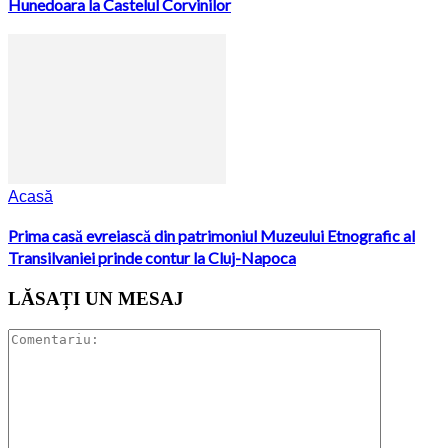
Hunedoara la Castelul Corvinilor
Acasă
Prima casă evreiască din patrimoniul Muzeului Etnografic al
Transilvaniei prinde contur la Cluj-Napoca
LĂSAȚI UN MESAJ