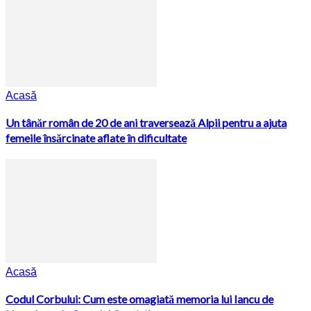
Acasă
Un tânăr român de 20 de ani traversează Alpii pentru a ajuta
femeile însărcinate aflate în dificultate
Acasă
Codul Corbului: Cum este omagiată memoria lui Iancu de