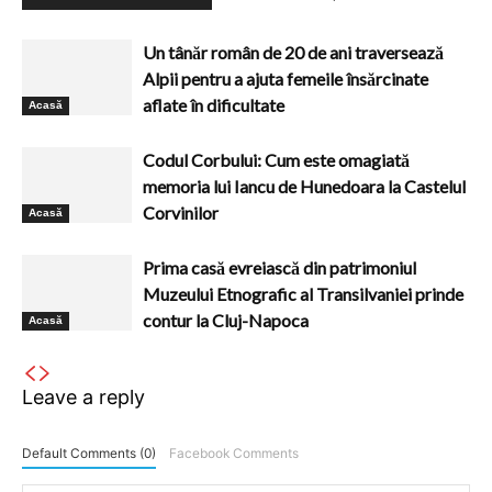
Un tânăr român de 20 de ani traversează
Alpii pentru a ajuta femeile însărcinate
aflate în dificultate
Acasă
Codul Corbului: Cum este omagiată
memoria lui Iancu de Hunedoara la Castelul
Corvinilor
Acasă
Prima casă evreiască din patrimoniul
Muzeului Etnografic al Transilvaniei prinde
contur la Cluj-Napoca
Acasă
Leave a reply
Default Comments (0)
Facebook Comments