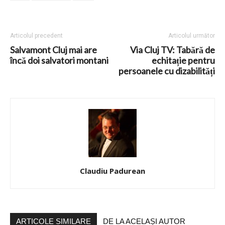
Articolul precedent
Articolul următor
Salvamont Cluj mai are
Via Cluj TV: Tabără de
încă doi salvatori montani
echitație pentru
persoanele cu dizabilități
Claudiu Padurean
ARTICOLE SIMILARE
DE LA ACELAȘI AUTOR