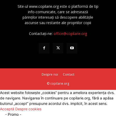
Site-ul www.copilarie.org este o platformă de tip
info-comunicate, care se adresează
părinţilor interesaţi să descopere abilităţile
ascunse sau restante ale propriilor copii
Contactați-ne:
office@copilarie.org
Despre noi
Contact
© copilarie.org
Acest website folosește „cookies” pentru a ameliora experiența dvs.
de navigare. Navigarea în continuare pe copilarie.org, fără a apăsa
butonul „accept” presupune acordul dvs. implicit, în acest sens.
Acceptă
Despre cookies
- Promo -