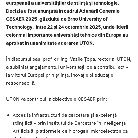
europeană a universităților de știință și tehnologie.
Decizia a fost anunțată în cadrul Adunării Generale
CESAER 2025, găzduită de Brno University of
Technology,
între 22 și 24 octombrie 2025, unde liderii
celor mai importante universități tehnice din Europa au
aprobat în unanimitate aderarea UTCN.
În discursul său, prof. dr. ing. Vasile Țopa, rector al UTCN,
a subliniat angajamentul universității de a contribui activ
la viitorul Europei prin știință, inovație și educație
responsabilă
.
UTCN va contribui la obiectivele CESAER prin:
Acces la infrastructuri de cercetare și excelență
științifică – prin Institutul de Cercetare în Inteligență
Artificială, platformele de hidrogen, microelectronică