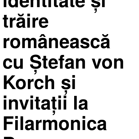
trăire
românească
cu Ştefan von
Korch şi
invitaţii la
Filarmonica