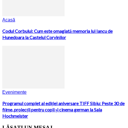
Acasă
Codul Corbului: Cum este omagiată memoria lui Iancu de
Hunedoara la Castelul Corvinilor
Evenimente
Programul complet al ediției aniversare TIFF Sibiu: Peste 30 de
filme, proiecții pentru copii și cinema german la Sala
Hochmeister
LĂSAȚI UN MESAJ