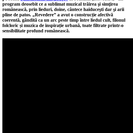
program deosebit ce a sublimat muzical trăirea şi simţirea
românească, prin lieduri, doine, cântece haiduceşti dar şi arii
pline de patos. „Revedere” a avut o construcție afectivă
coerentă, gândită ca un arc peste timp între liedul cult, filonul
folcloric și muzica de inspirație urbană, toate filtrate printr-o
sensibilitate profund românească.