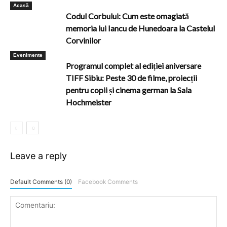
Acasă
Codul Corbului: Cum este omagiată
memoria lui Iancu de Hunedoara la Castelul
Corvinilor
Evenimente
Programul complet al ediției aniversare
TIFF Sibiu: Peste 30 de filme, proiecții
pentru copii și cinema german la Sala
Hochmeister
Leave a reply
Default Comments (0)
Facebook Comments