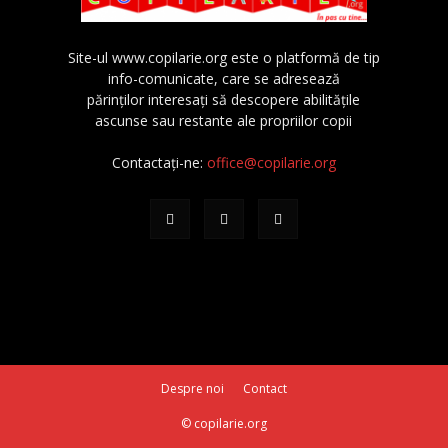
Site-ul www.copilarie.org este o platformă de tip
info-comunicate, care se adresează
părinţilor interesaţi să descopere abilităţile
ascunse sau restante ale propriilor copii
Contactați-ne:
office@copilarie.org
Despre noi
Contact
© copilarie.org