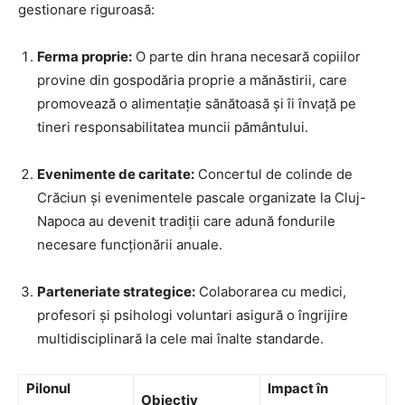
gestionare riguroasă:
Ferma proprie:
O parte din hrana necesară copiilor
provine din gospodăria proprie a mănăstirii, care
promovează o alimentație sănătoasă și îi învață pe
tineri responsabilitatea muncii pământului.
Evenimente de caritate:
Concertul de colinde de
Crăciun și evenimentele pascale organizate la Cluj-
Napoca au devenit tradiții care adună fondurile
necesare funcționării anuale.
Parteneriate strategice:
Colaborarea cu medici,
profesori și psihologi voluntari asigură o îngrijire
multidisciplinară la cele mai înalte standarde.
Pilonul
Impact în
Obiectiv