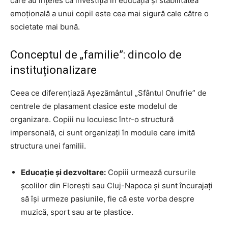
care au înțeles că investiția în educația și stabilitatea
emoțională a unui copil este cea mai sigură cale către o
societate mai bună.
Conceptul de „familie”: dincolo de
instituționalizare
Ceea ce diferențiază Așezământul „Sfântul Onufrie” de
centrele de plasament clasice este modelul de
organizare. Copiii nu locuiesc într-o structură
impersonală, ci sunt organizați în module care imită
structura unei familii.
Educație și dezvoltare:
Copiii urmează cursurile
școlilor din Florești sau Cluj-Napoca și sunt încurajați
să își urmeze pasiunile, fie că este vorba despre
muzică, sport sau arte plastice.