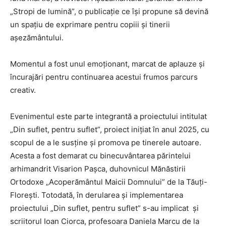
„Stropi de lumină”, o publicație ce își propune să devină
un spațiu de exprimare pentru copiii și tinerii
așezământului.
Momentul a fost unul emoționant, marcat de aplauze și
încurajări pentru continuarea acestui frumos parcurs
creativ.
Evenimentul este parte integrantă a proiectului intitulat
„Din suflet, pentru suflet”, proiect inițiat în anul 2025, cu
scopul de a le susține și promova pe tinerele autoare.
Acesta a fost demarat cu binecuvântarea părintelui
arhimandrit Visarion Pașca, duhovnicul Mănăstirii
Ortodoxe „Acoperământul Maicii Domnului” de la Tăuți-
Florești. Totodată, în derularea și implementarea
proiectului „Din suflet, pentru suflet” s-au implicat și
scriitorul Ioan Ciorca, profesoara Daniela Marcu de la