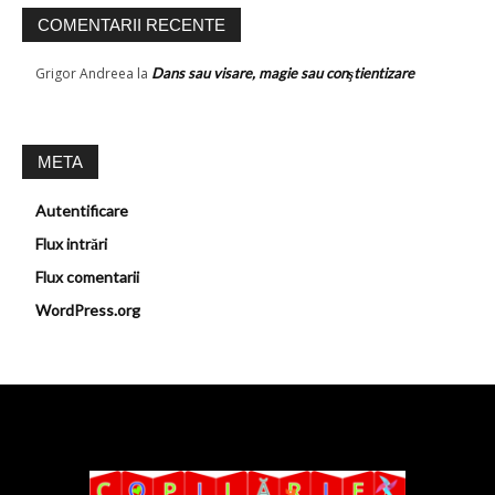
COMENTARII RECENTE
Grigor Andreea
la
Dans sau visare, magie sau conştientizare
META
Autentificare
Flux intrări
Flux comentarii
WordPress.org