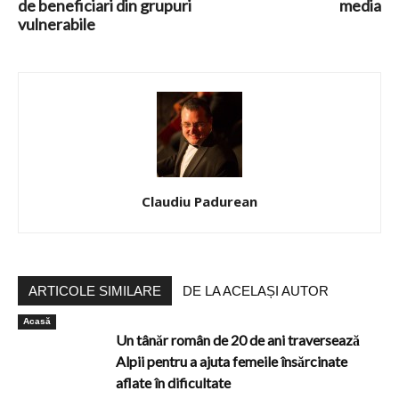
de beneficiari din grupuri
media
vulnerabile
Claudiu Padurean
ARTICOLE SIMILARE
DE LA ACELAȘI AUTOR
Acasă
Un tânăr român de 20 de ani traversează
Alpii pentru a ajuta femeile însărcinate
aflate în dificultate