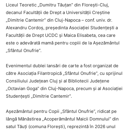
Liceul Teoretic „Dumitru Tăuțan” din Florești-Cluj,
decanul Facultății de Drept a Universității Creștine
„Dimitrie Cantemir” din Cluj-Napoca – conf. univ. dr.
Alexandru Cordoș, președinta Asociației Studențești a
Facultății de Drept UCDC și Maica Elisabeta, cea care
este o adevărată mamă pentru copiii de la Așezământul
„Sfântul Onufrie”.
Evenimentul dublei lansări de carte a fost organizat de
către Asociația Filantropică „Sfântul Onufrie”, cu sprijinul
Consiliului Județean Cluj și al Bibliotecii Județene
„Octavian Goga” din Cluj-Napoca, precum și al Asociației
Studențești „Dimitrie Cantemir”.
Așezământul pentru Copii „Sfântul Onufrie”, ridicat pe
lângă Mănăstirea „Acoperământul Maicii Domnului” din
satul Tăuți (comuna Florești), reprezintă în 2026 unul