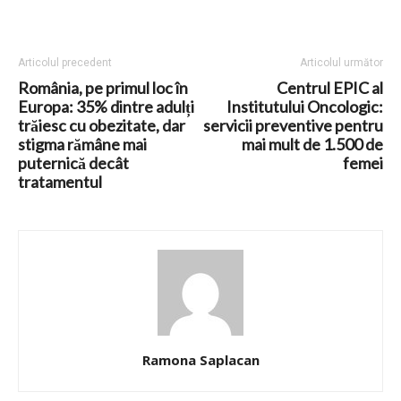
Articolul precedent
Articolul următor
România, pe primul loc în
Centrul EPIC al
Europa: 35% dintre adulți
Institutului Oncologic:
trăiesc cu obezitate, dar
servicii preventive pentru
stigma rămâne mai
mai mult de 1.500 de
puternică decât
femei
tratamentul
Ramona Saplacan