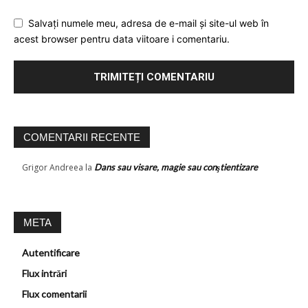
Salvați numele meu, adresa de e-mail și site-ul web în
acest browser pentru data viitoare i comentariu.
COMENTARII RECENTE
Grigor Andreea
la
Dans sau visare, magie sau conştientizare
META
Autentificare
Flux intrări
Flux comentarii