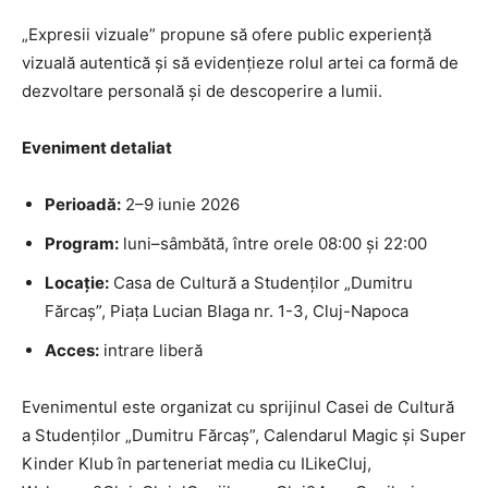
„Expresii vizuale” propune să ofere public experiență
vizuală autentică și să evidențieze rolul artei ca formă de
dezvoltare personală și de descoperire a lumii.
Eveniment detaliat
Perioadă:
2–9 iunie 2026
Program:
luni–sâmbătă, între orele 08:00 și 22:00
Locație:
Casa de Cultură a Studenților „Dumitru
Fărcaș”, Piața Lucian Blaga nr. 1-3, Cluj-Napoca
Acces:
intrare liberă
Evenimentul este organizat cu sprijinul Casei de Cultură
a Studenților „Dumitru Fărcaș”, Calendarul Magic și Super
Kinder Klub în ​​parteneriat media cu ILikeCluj,