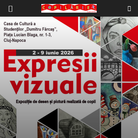
Copilărie.org