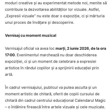
moduri creative și au experimentat metode noi, menite să
contribuie la dezvoltarea abilităților lor vizuale. Astfel,
„Expresii vizuale” nu este doar o expoziție, ci și mărturia
unui proces de învățare și descoperire.
Vernisaj cu moment muzical
Vernisajul oficial va avea loc
marți, 2 iunie 2026, de la ora
17:00
. Evenimentul marchează nu doar deschiderea
expoziției, ci și un moment de celebrare a expresiei
artistice în rândul copiilor și a sprijinirii educației prin
artă.
În cadrul vernisajului, publicul va putea asculta și un
moment artistic de chitară, oferit de copiii cursului de
chitară din cadrul centrului educațional Calendarul Magic
– o întâlnire firească între artele vizuale și cele muzicale.