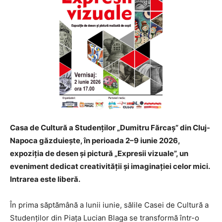
Casa de Cultură a Studenților „Dumitru Fărcaș” din Cluj-
Napoca găzduiește, în perioada 2–9 iunie 2026,
expoziția de desen și pictură „Expresii vizuale”, un
eveniment dedicat creativității și imaginației celor mici.
Intrarea este liberă.
În prima săptămână a lunii iunie, sălile Casei de Cultură a
Studenților din Piața Lucian Blaga se transformă într-o