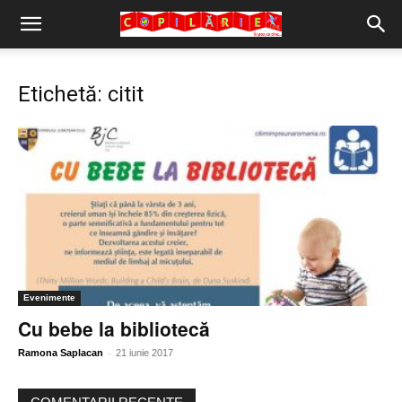
Copilărie.org
Etichetă: citit
Evenimente
Cu bebe la bibliotecă
-
Ramona Saplacan
21 iunie 2017