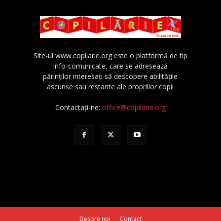
Site-ul www.copilarie.org este o platformă de tip
info-comunicate, care se adresează
părinţilor interesaţi să descopere abilităţile
ascunse sau restante ale propriilor copii
Contactați-ne:
office@copilarie.org
Despre noi
Contact