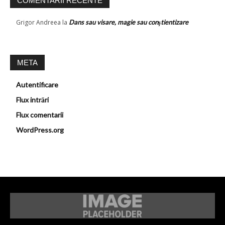
COMENTARII RECENTE
Grigor Andreea
la
Dans sau visare, magie sau conştientizare
META
Autentificare
Flux intrări
Flux comentarii
WordPress.org