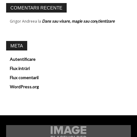
COMENTARII RECENTE
Grigor Andreea
la
Dans sau visare, magie sau conştientizare
META
Autentificare
Flux intrări
Flux comentarii
WordPress.org