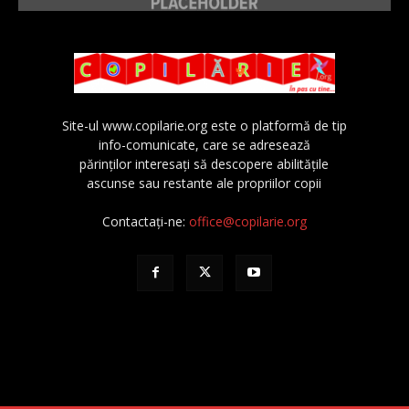
Site-ul www.copilarie.org este o platformă de tip
info-comunicate, care se adresează
părinţilor interesaţi să descopere abilităţile
ascunse sau restante ale propriilor copii
Contactați-ne:
office@copilarie.org