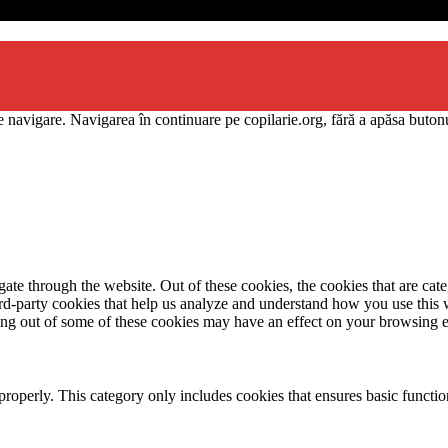
 navigare. Navigarea în continuare pe copilarie.org, fără a apăsa butonu
te through the website. Out of these cookies, the cookies that are cate
hird-party cookies that help us analyze and understand how you use this
ting out of some of these cookies may have an effect on your browsing 
properly. This category only includes cookies that ensures basic functio