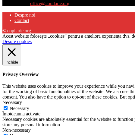
Contactați-ne:
office@copilarie.org
Despre noi
Contact
© copilarie.org
Acest website folosește „cookies” pentru a ameliora experiența dvs. de
Despre cookies
Închide
Privacy Overview
This website uses cookies to improve your experience while you naviga
for the working of basic functionalities of the website. We also use t
consent. You also have the option to opt-out of these cookies. But op
Necessary
Necessary
Întotdeauna activate
Necessary cookies are absolutely essential for the website to function 
store any personal information.
Non-necessary