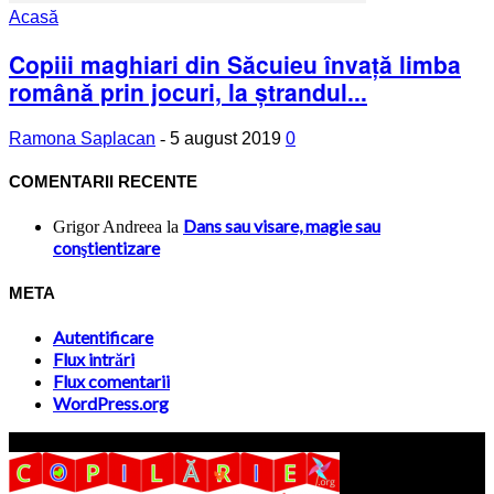
Acasă
Copiii maghiari din Săcuieu învață limba
română prin jocuri, la ștrandul...
Ramona Saplacan
-
5 august 2019
0
COMENTARII RECENTE
Dans sau visare, magie sau
Grigor Andreea
la
conştientizare
META
Autentificare
Flux intrări
Flux comentarii
WordPress.org