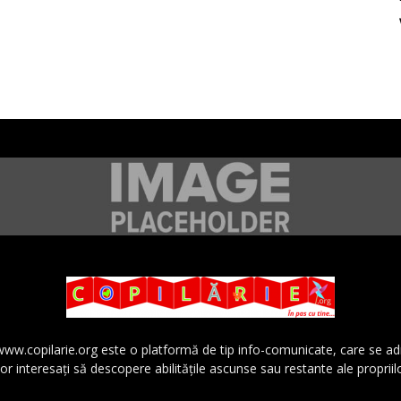
 www.copilarie.org este o platformă de tip info-comunicate, care se a
lor interesaţi să descopere abilităţile ascunse sau restante ale propriil