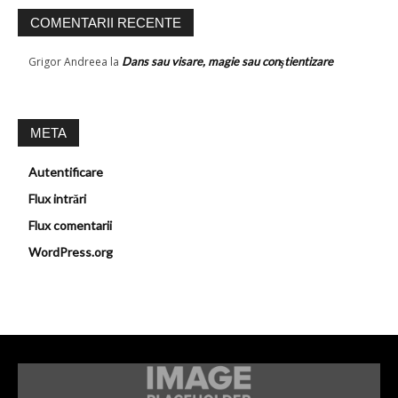
COMENTARII RECENTE
Grigor Andreea
la
Dans sau visare, magie sau conştientizare
META
Autentificare
Flux intrări
Flux comentarii
WordPress.org