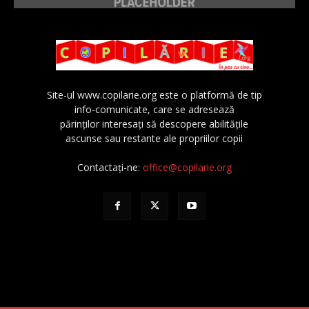
Site-ul www.copilarie.org este o platformă de tip
info-comunicate, care se adresează
părinţilor interesaţi să descopere abilităţile
ascunse sau restante ale propriilor copii
Contactați-ne:
office@copilarie.org