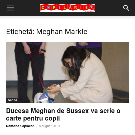
Copilărie.org
Etichetă: Meghan Markle
Acasă
Ducesa Meghan de Sussex va scrie o
carte pentru copii
-
Ramona Saplacan
8 august 2019