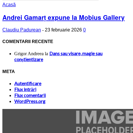
Acasă
Andrei Gamarț expune la Mobius Gallery
Claudiu Padurean
-
23 februarie 2026
0
COMENTARII RECENTE
Dans sau visare, magie sau
Grigor Andreea
la
conştientizare
META
Autentificare
Flux intrări
Flux comentarii
WordPress.org