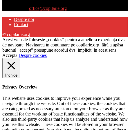
propriilor copii
Contactați-ne:
office@copilarie.org
Despre noi
Contact
© copilarie.org
Acest website folosește „cookies” pentru a ameliora experiența dvs.
de navigare. Navigarea în continuare pe copilarie.org, fără a apăsa
butonul „accept” presupune acordul dvs. implicit, în acest sens.
Acceptă
Despre cookies
Închide
Privacy Overview
This website uses cookies to improve your experience while you
navigate through the website. Out of these cookies, the cookies that
are categorized as necessary are stored on your browser as they are
essential for the working of basic functionalities of the website. We
also use third-party cookies that help us analyze and understand how
you use this website. These cookies will be stored in your browser
only with your consent. You also have the option to opt-out of these