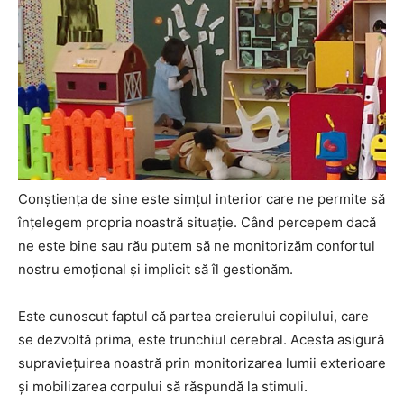
Conştienţa de sine este simţul interior care ne permite să
înţelegem propria noastră situaţie. Când percepem dacă
ne este bine sau rău putem să ne monitorizăm confortul
nostru emoţional şi implicit să îl gestionăm.
Este cunoscut faptul că partea creierului copilului, care
se dezvoltă prima, este trunchiul cerebral. Acesta asigură
supravieţuirea noastră prin monitorizarea lumii exterioare
şi mobilizarea corpului să răspundă la stimuli.