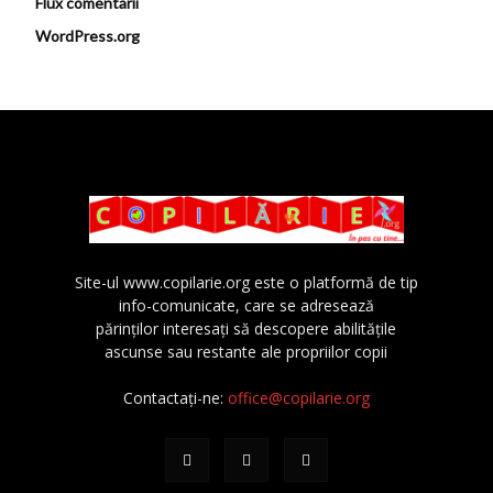
Flux comentarii
WordPress.org
Site-ul www.copilarie.org este o platformă de tip
info-comunicate, care se adresează
părinţilor interesaţi să descopere abilităţile
ascunse sau restante ale propriilor copii
Contactați-ne:
office@copilarie.org