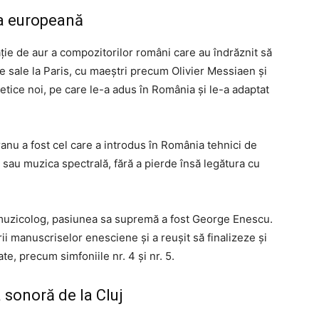
da europeană
ție de aur a compozitorilor români care au îndrăznit să
le sale la Paris, cu maeștri precum Olivier Messiaen și
etice noi, pe care le-a adus în România și le-a adaptat
nu a fost cel care a introdus în România tehnici de
au muzica spectrală, fără a pierde însă legătura cu
uzicolog, pasiunea sa supremă a fost George Enescu.
ii manuscriselor enesciene și a reușit să finalizeze și
, precum simfoniile nr. 4 și nr. 5.
 sonoră de la Cluj