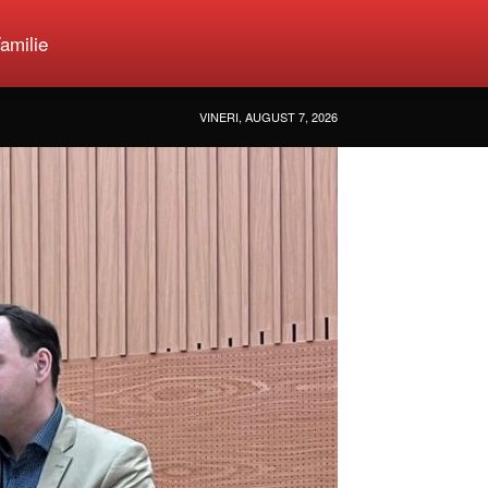
amilie
VINERI, AUGUST 7, 2026