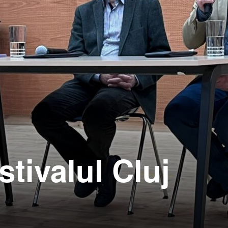
tivalul Cluj