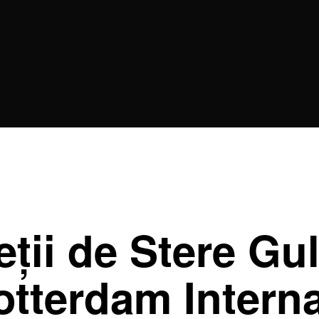
ții de Stere Gul
otterdam Interna