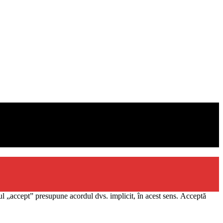
l „accept” presupune acordul dvs. implicit, în acest sens.
Acceptă