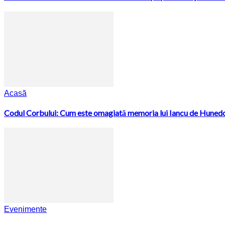
Acasă
Codul Corbului: Cum este omagiată memoria lui Iancu de Hunedoa
Evenimente