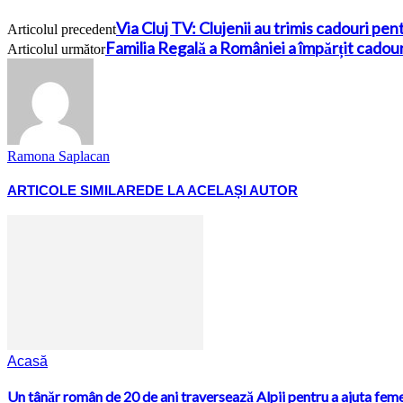
Via Cluj TV: Clujenii au trimis cadouri pen
Articolul precedent
Familia Regală a României a împărțit cadouri
Articolul următor
Ramona Saplacan
ARTICOLE SIMILARE
DE LA ACELAȘI AUTOR
Acasă
Un tânăr român de 20 de ani traversează Alpii pentru a ajuta femeil