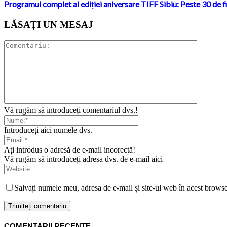
Programul complet al ediției aniversare TIFF Sibiu: Peste 30 de f
LĂSAȚI UN MESAJ
Vă rugăm să introduceți comentariul dvs.!
Introduceți aici numele dvs.
Ați introdus o adresă de e-mail incorectă!
Vă rugăm să introduceți adresa dvs. de e-mail aici
Salvați numele meu, adresa de e-mail și site-ul web în acest browse
COMENTARII RECENTE