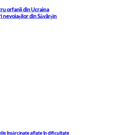
tru orfanii din Ucraina
 nevoiașilor din Săvârșin
e însărcinate aflate în dificultate