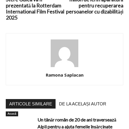
prezentată la Rotterdam
pentru recuperarea
International Film Festival
persoanelor cu dizabilități
2025
Ramona Saplacan
ARTICOLE SIMILARE
DE LA ACELAȘI AUTOR
Acasă
Un tânăr român de 20 de ani traversează
Alpii pentru a ajuta femeile însărcinate