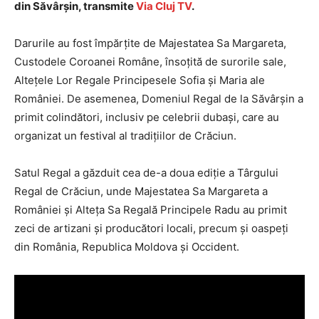
din Săvârșin, transmite
Via Cluj TV
.
Darurile au fost împărțite de Majestatea Sa Margareta,
Custodele Coroanei Române, însoțită de surorile sale,
Altețele Lor Regale Principesele Sofia și Maria ale
României. De asemenea, Domeniul Regal de la Săvârșin a
primit colindători, inclusiv pe celebrii dubași, care au
organizat un festival al tradițiilor de Crăciun.
Satul Regal a găzduit cea de-a doua ediție a Târgului
Regal de Crăciun, unde Majestatea Sa Margareta a
României și Alteța Sa Regală Principele Radu au primit
zeci de artizani și producători locali, precum și oaspeți
din România, Republica Moldova și Occident.