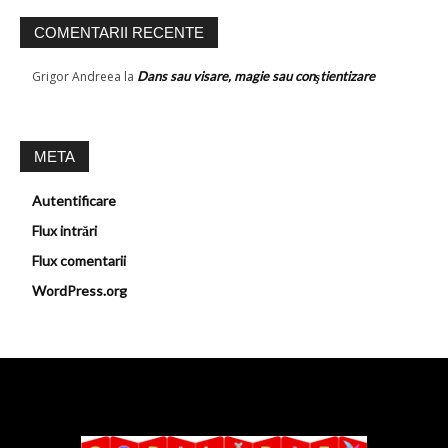
COMENTARII RECENTE
Grigor Andreea
la
Dans sau visare, magie sau conştientizare
META
Autentificare
Flux intrări
Flux comentarii
WordPress.org