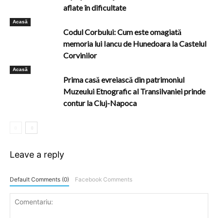
aflate în dificultate
Acasă
Codul Corbului: Cum este omagiată
memoria lui Iancu de Hunedoara la Castelul
Corvinilor
Acasă
Prima casă evreiască din patrimoniul
Muzeului Etnografic al Transilvaniei prinde
contur la Cluj-Napoca
Leave a reply
Default Comments (0)
Facebook Comments