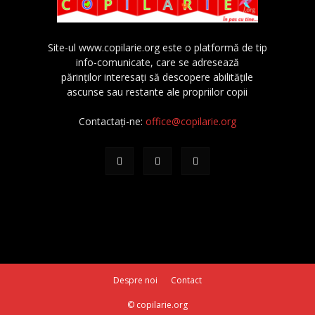
Site-ul www.copilarie.org este o platformă de tip
info-comunicate, care se adresează
părinţilor interesaţi să descopere abilităţile
ascunse sau restante ale propriilor copii
Contactați-ne:
office@copilarie.org
Despre noi
Contact
© copilarie.org