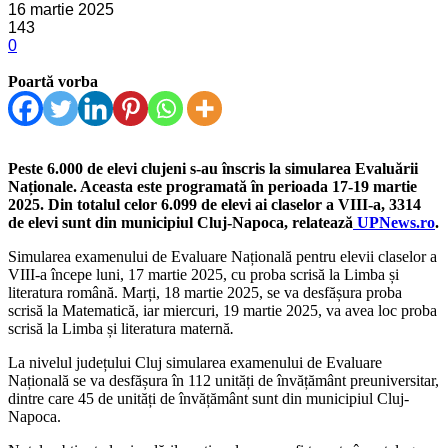
16 martie 2025
143
0
Poartă vorba
Peste 6.000 de elevi clujeni s-au înscris la simularea Evaluării
Naționale. Aceasta este programată în perioada 17-19 martie
2025. Din totalul celor 6.099 de elevi ai claselor a VIII-a, 3314
de elevi sunt din municipiul Cluj-Napoca, relatează
UPNews.ro
.
Simularea examenului de Evaluare Națională pentru elevii claselor a
VIII-a începe luni, 17 martie 2025, cu proba scrisă la Limba și
literatura română. Marți, 18 martie 2025, se va desfășura proba
scrisă la Matematică, iar miercuri, 19 martie 2025, va avea loc proba
scrisă la Limba și literatura maternă
.
La nivelul județului Cluj simularea examenului de Evaluare
Națională se va desfășura în 112 unități de învățământ preuniversitar,
dintre care 45 de unități de învățământ sunt din municipiul Cluj-
Napoca.