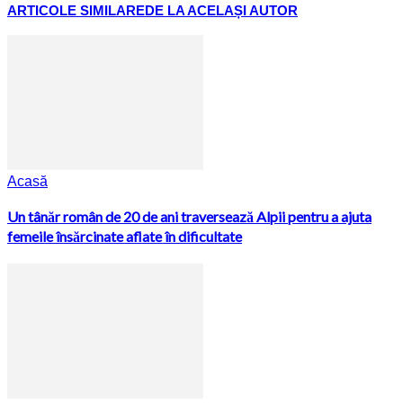
ARTICOLE SIMILARE
DE LA ACELAȘI AUTOR
Acasă
Un tânăr român de 20 de ani traversează Alpii pentru a ajuta
femeile însărcinate aflate în dificultate