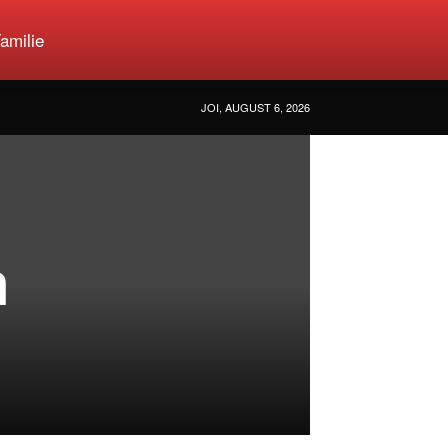
amilie
JOI, AUGUST 6, 2026
n