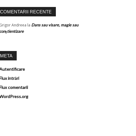
COMENTARII RECENTE
Grigor Andreea
la
Dans sau visare, magie sau
conştientizare
META
Autentificare
Flux intrări
Flux comentarii
WordPress.org