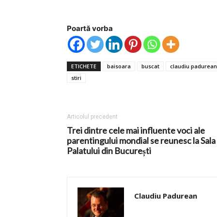
Poartă vorba
ETICHETE
baisoara
buscat
claudiu padurean
stiri
Articolul precedent
Trei dintre cele mai influente voci ale
parentingului mondial se reunesc la Sala
Palatului din București
Claudiu Padurean