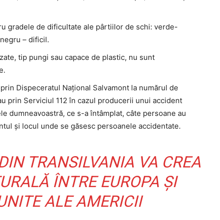
 gradele de dificultate ale pârtiilor de schi: verde-
egru – dificil.
zate, tip pungi sau capace de plastic, nu sunt
e.
, prin Dispeceratul Național Salvamont la numărul de
prin Serviciul 112 în cazul producerii unui accident
ele dumneavoastră, ce s-a întâmplat, câte persoane au
ntul și locul unde se găsesc persoanele accidentate.
DIN TRANSILVANIA VA CREA
URALĂ ÎNTRE EUROPA ȘI
UNITE ALE AMERICII