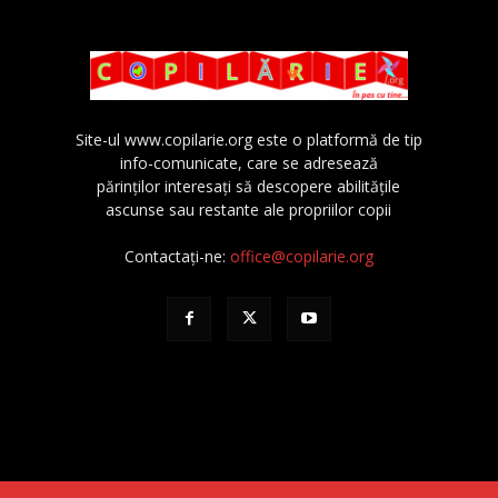
Site-ul www.copilarie.org este o platformă de tip
info-comunicate, care se adresează
părinţilor interesaţi să descopere abilităţile
ascunse sau restante ale propriilor copii
Contactați-ne:
office@copilarie.org