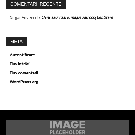
COMENTARII RECENTE
Grigor Andreea
la
Dans sau visare, magie sau conştientizare
META
Autentificare
Flux intrări
Flux comentarii
WordPress.org