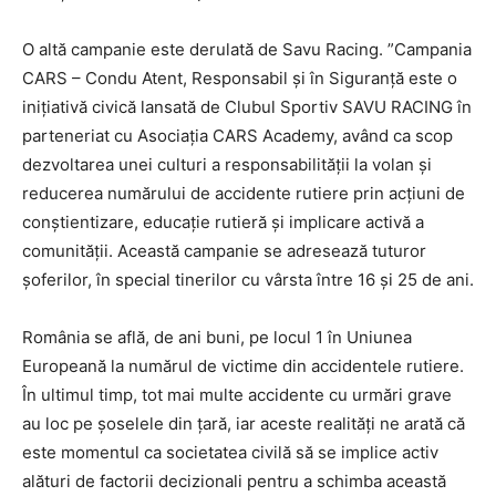
O altă campanie este derulată de Savu Racing. ”Campania
CARS – Condu Atent, Responsabil și în Siguranță este o
inițiativă civică lansată de Clubul Sportiv SAVU RACING în
parteneriat cu Asociația CARS Academy, având ca scop
dezvoltarea unei culturi a responsabilității la volan și
reducerea numărului de accidente rutiere prin acțiuni de
conștientizare, educație rutieră și implicare activă a
comunității. Această campanie se adresează tuturor
șoferilor, în special tinerilor cu vârsta între 16 și 25 de ani.
România se află, de ani buni, pe locul 1 în Uniunea
Europeană la numărul de victime din accidentele rutiere.
În ultimul timp, tot mai multe accidente cu urmări grave
au loc pe șoselele din țară, iar aceste realități ne arată că
este momentul ca societatea civilă să se implice activ
alături de factorii decizionali pentru a schimba această