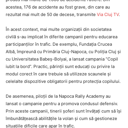
acestea, 176 de accidente au fost grave, din care au
rezultat mai mult de 50 de decese, transmite
Via Cluj TV
.
În acest context, mai multe organizații din societatea
civilă s-au implicat în diferite campanii pentru educarea
participanților în trafic. De exemplu, Fundația Crucea
Albă, împreună cu Primăria Cluj-Napoca, cu Poliția Cluj și
cu Universitatea Babeș-Bolyai, a lansat campania ”Copil
iubit la bord”. Practic, părinții sunt educați cu privire la
modul corect în care trebuie să utilizeze scaunele și
celelalte dispozitive obligatorii pentru protecția copilului.
De asemenea, piloții de la Napoca Rally Academy au
lansat o campanie pentru a promova condusul defensiv.
Prin aceste campanii, tinerii șoferi sunt învățați cum să își
îmbunătățească abilitățile la volan și cum să gestioneze
situațiile dificile care apar în trafic.