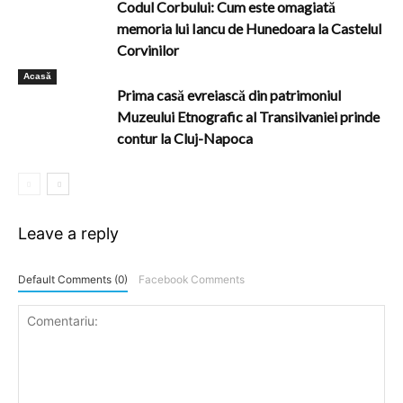
Codul Corbului: Cum este omagiată
memoria lui Iancu de Hunedoara la Castelul
Corvinilor
Acasă
Prima casă evreiască din patrimoniul
Muzeului Etnografic al Transilvaniei prinde
contur la Cluj-Napoca
Leave a reply
Default Comments (0)
Facebook Comments