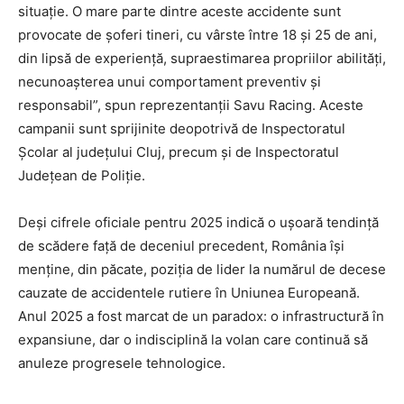
situație. O mare parte dintre aceste accidente sunt
provocate de șoferi tineri, cu vârste între 18 și 25 de ani,
din lipsă de experiență, supraestimarea propriilor abilități,
necunoașterea unui comportament preventiv și
responsabil”, spun reprezentanții Savu Racing. Aceste
campanii sunt sprijinite deopotrivă de Inspectoratul
Școlar al județului Cluj, precum și de Inspectoratul
Județean de Poliție.
Deși cifrele oficiale pentru 2025 indică o ușoară tendință
de scădere față de deceniul precedent, România își
menține, din păcate, poziția de lider la numărul de decese
cauzate de accidentele rutiere în Uniunea Europeană.
Anul 2025 a fost marcat de un paradox: o infrastructură în
expansiune, dar o indisciplină la volan care continuă să
anuleze progresele tehnologice.