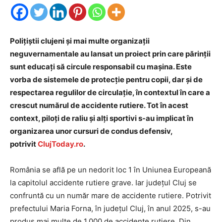
Polițiștii clujeni și mai multe organizații
neguvernamentale au lansat un proiect prin care părinții
sunt educați să circule responsabil cu mașina. Este
vorba de sistemele de protecție pentru copii, dar și de
respectarea regulilor de circulație, în contextul în care a
crescut numărul de accidente rutiere. Tot în acest
context, piloți de raliu și alți sportivi s-au implicat în
organizarea unor cursuri de condus defensiv,
potrivit
ClujToday.ro
.
România se află pe un nedorit loc 1 în Uniunea Europeană
la capitolul accidente rutiere grave. Iar județul Cluj se
confruntă cu un număr mare de accidente rutiere. Potrivit
prefectului Maria Forna, în județul Cluj, în anul 2025, s-au
produs mai multe de 1.000 de accidente rutiere. Din