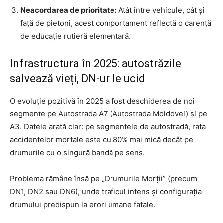
Neacordarea de prioritate:
Atât între vehicule, cât și
față de pietoni, acest comportament reflectă o carență
de educație rutieră elementară.
Infrastructura în 2025: autostrăzile
salvează vieți, DN-urile ucid
O evoluție pozitivă în 2025 a fost deschiderea de noi
segmente pe Autostrada A7 (Autostrada Moldovei) și pe
A3. Datele arată clar: pe segmentele de autostradă, rata
accidentelor mortale este cu 80% mai mică decât pe
drumurile cu o singură bandă pe sens.
Problema rămâne însă pe „Drumurile Morții” (precum
DN1, DN2 sau DN6), unde traficul intens și configurația
drumului predispun la erori umane fatale.