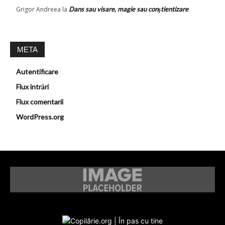
Grigor Andreea
la
Dans sau visare, magie sau conştientizare
META
Autentificare
Flux intrări
Flux comentarii
WordPress.org