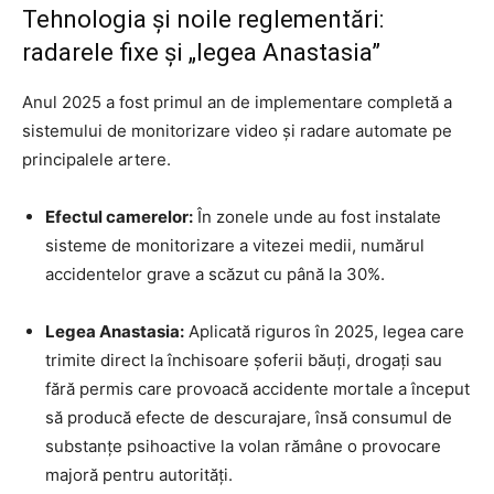
Tehnologia și noile reglementări:
radarele fixe și „legea Anastasia”
Anul 2025 a fost primul an de implementare completă a
sistemului de monitorizare video și radare automate pe
principalele artere.
Efectul camerelor:
În zonele unde au fost instalate
sisteme de monitorizare a vitezei medii, numărul
accidentelor grave a scăzut cu până la 30%.
Legea Anastasia:
Aplicată riguros în 2025, legea care
trimite direct la închisoare șoferii băuți, drogați sau
fără permis care provoacă accidente mortale a început
să producă efecte de descurajare, însă consumul de
substanțe psihoactive la volan rămâne o provocare
majoră pentru autorități.