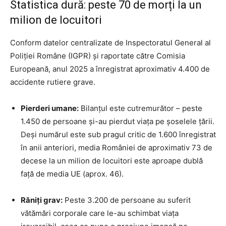
Statistica dură: peste 70 de morți la un
milion de locuitori
Conform datelor centralizate de Inspectoratul General al
Poliției Române (IGPR) și raportate către Comisia
Europeană, anul 2025 a înregistrat aproximativ 4.400 de
accidente rutiere grave.
Pierderi umane:
Bilanțul este cutremurător – peste
1.450 de persoane și-au pierdut viața pe șoselele țării.
Deși numărul este sub pragul critic de 1.600 înregistrat
în anii anteriori, media României de aproximativ 73 de
decese la un milion de locuitori este aproape dublă
față de media UE (aprox. 46).
Răniți grav:
Peste 3.200 de persoane au suferit
vătămări corporale care le-au schimbat viața