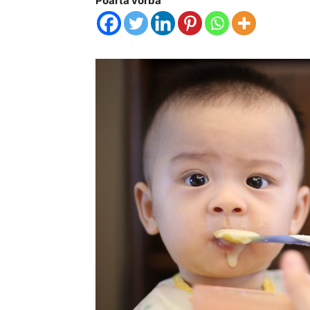
Poartă vorba