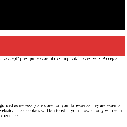
l „accept” presupune acordul dvs. implicit, în acest sens.
Acceptă
gorized as necessary are stored on your browser as they are essential
 website. These cookies will be stored in your browser only with your
experience.