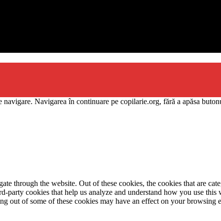
e se adresează
priilor copii
 navigare. Navigarea în continuare pe copilarie.org, fără a apăsa butonu
te through the website. Out of these cookies, the cookies that are cate
hird-party cookies that help us analyze and understand how you use this
ting out of some of these cookies may have an effect on your browsing 