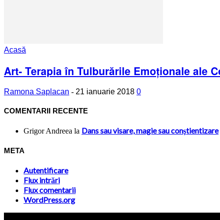
Acasă
Art- Terapia în Tulburările Emoționale ale C
Ramona Saplacan
-
21 ianuarie 2018
0
COMENTARII RECENTE
Dans sau visare, magie sau conştientizare
Grigor Andreea
la
META
Autentificare
Flux intrări
Flux comentarii
WordPress.org