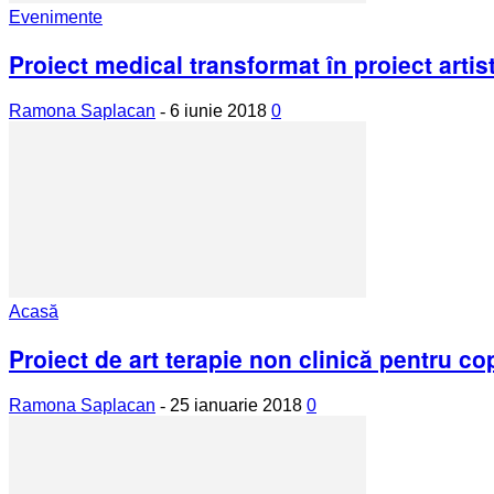
Evenimente
Proiect medical transformat în proiect artis
Ramona Saplacan
-
6 iunie 2018
0
Acasă
Proiect de art terapie non clinică pentru cop
Ramona Saplacan
-
25 ianuarie 2018
0