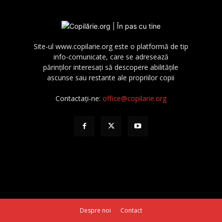
Site-ul www.copilarie.org este o platformă de tip
info-comunicate, care se adresează
părinţilor interesaţi să descopere abilităţile
ascunse sau restante ale propriilor copii
Contactați-ne:
office@copilarie.org
Despre noi
Contact