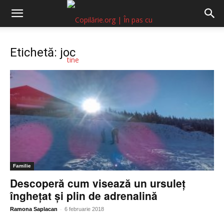
Copilărie.org
Etichetă: joc
Familie
Descoperă cum visează un ursuleț
înghețat și plin de adrenalină
-
Ramona Saplacan
6 februarie 2018