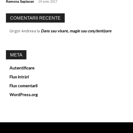
-
Ramona Saplacan
19 iunie 2017
COMENTARII RECENTE
Grigor Andreea
la
Dans sau visare, magie sau conştientizare
META
Autentificare
Flux intrări
Flux comentarii
WordPress.org