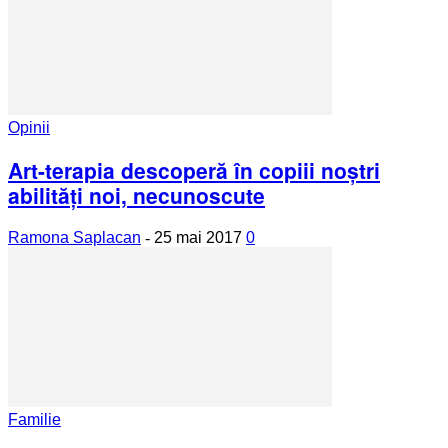
Opinii
Art-terapia descoperă în copiii noștri
abilități noi, necunoscute
Ramona Saplacan
-
25 mai 2017
0
Familie