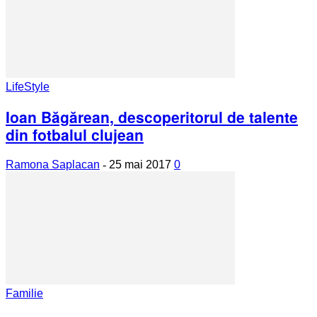
LifeStyle
Ioan Băgărean, descoperitorul de talente
din fotbalul clujean
Ramona Saplacan
-
25 mai 2017
0
Familie