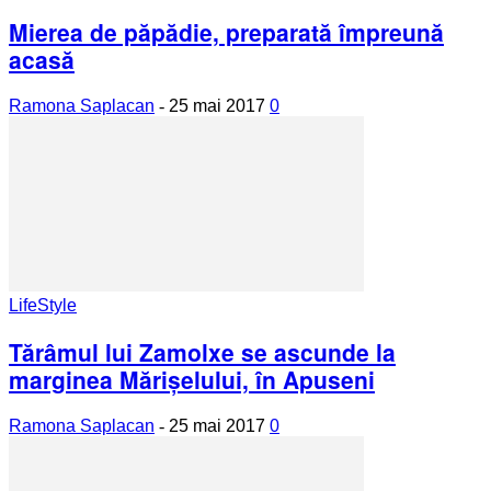
Mierea de păpădie, preparată împreună
acasă
Ramona Saplacan
-
25 mai 2017
0
LifeStyle
Tărâmul lui Zamolxe se ascunde la
marginea Mărişelului, în Apuseni
Ramona Saplacan
-
25 mai 2017
0