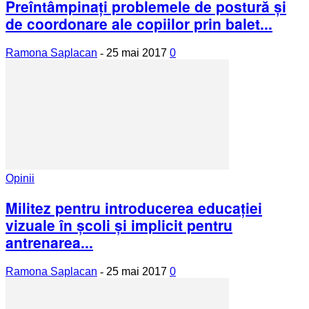
Preîntâmpinaţi problemele de postură şi
de coordonare ale copiilor prin balet...
Ramona Saplacan
-
25 mai 2017
0
Opinii
Militez pentru introducerea educaţiei
vizuale în şcoli şi implicit pentru
antrenarea...
Ramona Saplacan
-
25 mai 2017
0